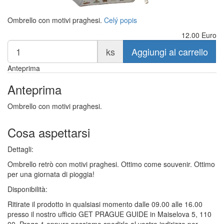
Ombrello con motivi praghesi.
Celý popis
12.00
Euro
ks
Aggiungi al carrello
Anteprima
Anteprima
Ombrello con motivi praghesi.
Cosa aspettarsi
Dettagli:
Ombrello retrò con motivi praghesi. Ottimo come souvenir. Ottimo
per una giornata di pioggia!
Disponibilità:
Ritirate il prodotto in qualsiasi momento dalle 09.00 alle 16.00
presso il nostro ufficio GET PRAGUE GUIDE in Maiselova 5, 110
00, Praga 1 oppure possiamo spedirlo al vostro indirizzo per