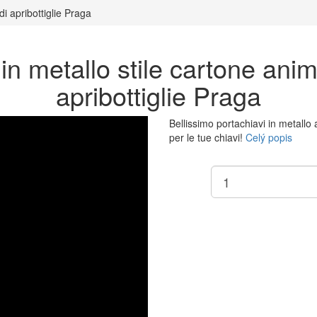
i apribottiglie Praga
in metallo stile cartone ani
apribottiglie Praga
Bellissimo portachiavi in metallo 
per le tue chiavi!
Celý popis