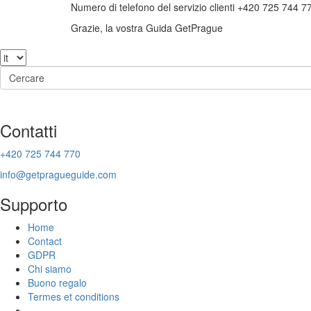
Numero di telefono del servizio clienti +420 725 744 7
Grazie, la vostra Guida GetPrague
Contatti
+420 725 744 770
info@getpragueguide.com
Supporto
Home
Contact
GDPR
Chi siamo
Buono regalo
Termes et conditions