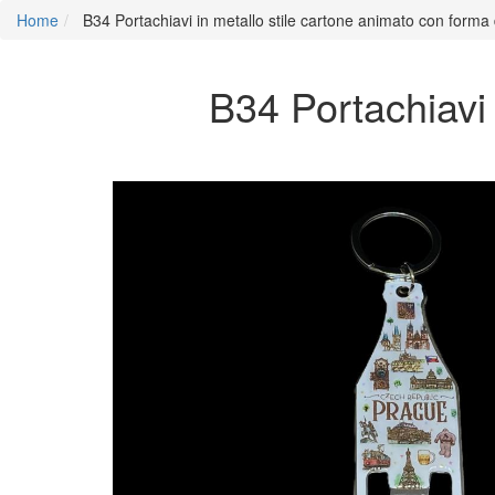
Home
B34 Portachiavi in metallo stile cartone animato con forma d
B34 Portachiavi 