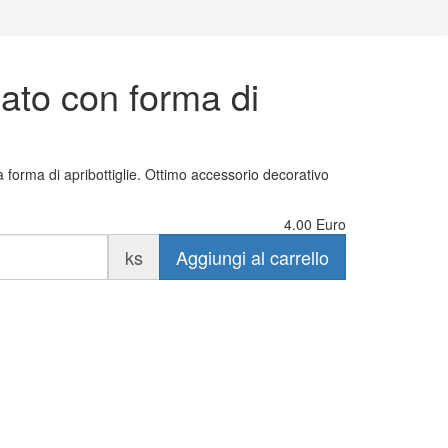
mato con forma di
a forma di apribottiglie. Ottimo accessorio decorativo
4.00
Euro
ks
Aggiungi al carrello