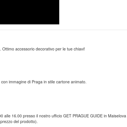
e. Ottimo accessorio decorativo per le tue chiavi!
ie con immagine di Praga in stile cartone animato.
9.00 alle 16.00 presso il nostro ufficio GET PRAGUE GUIDE in Maiselova 
 prezzo del prodotto).