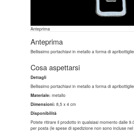
Anteprima
Anteprima
Bellissimo portachiavi in metallo a forma di apribottigli
Cosa aspettarsi
Dettagli
Bellissimo portachiavi in metallo a forma di apribottigl
Materiale:
metallo
Dimensioni:
8,5 x 4 cm
Disponibilità
Potete ritirare il prodotto in qualsiasi momento dalle 
per posta (le spese di spedizione non sono incluse nel