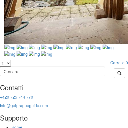
Carrello
0
Contatti
+420 725 744 770
info@getpragueguide.com
Supporto
Home