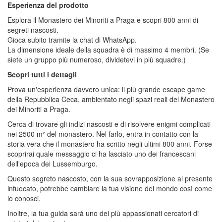
Esperienza del prodotto
Esplora il Monastero dei Minoriti a Praga e scopri 800 anni di
segreti nascosti.
Gioca subito tramite la chat di WhatsApp.
La dimensione ideale della squadra è di massimo 4 membri. (Se
siete un gruppo più numeroso, dividetevi in più squadre.)
Scopri tutti i dettagli
Prova un'esperienza davvero unica: il più grande escape game
della Repubblica Ceca, ambientato negli spazi reali del Monastero
dei Minoriti a Praga.
Cerca di trovare gli indizi nascosti e di risolvere enigmi complicati
nei 2500 m² del monastero. Nel farlo, entra in contatto con la
storia vera che il monastero ha scritto negli ultimi 800 anni. Forse
scoprirai quale messaggio ci ha lasciato uno dei francescani
dell'epoca dei Lussemburgo.
Questo segreto nascosto, con la sua sovrapposizione al presente
infuocato, potrebbe cambiare la tua visione del mondo così come
lo conosci.
Inoltre, la tua guida sarà uno dei più appassionati cercatori di