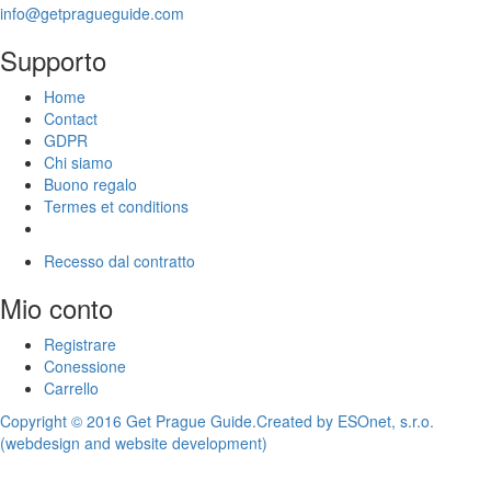
info@getpragueguide.com
Supporto
Home
Contact
GDPR
Chi siamo
Buono regalo
Termes et conditions
Recesso dal contratto
Mio conto
Registrare
Conessione
Carrello
Copyright © 2016 Get Prague Guide.
Created by ESOnet, s.r.o.
(webdesign and website development)