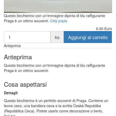
Questo bicchierino con un'immagine dipinta di blu raffigurante
Praga è un ottimo souvenir.
Celý popis
6.00
Euro
ks
Aggiungi al carrello
Anteprima
Anteprima
Questo bicchierino con un'immagine dipinta di blu raffigurante
Praga è un ottimo souvenir.
Cosa aspettarsi
Dettagli
Questo bicchierino è un perfetto souvenir di Praga. Contiene un
leone ceco, una bandiera ceca e la scritta Česká Republika
(Repubblica Ceca). Potete usarlo come decorazione o berlo,
Salute!