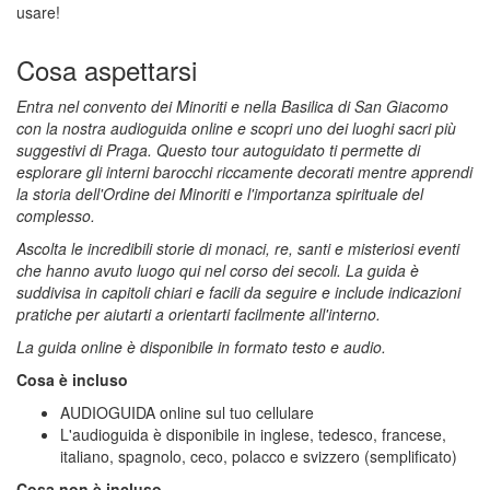
usare!
Cosa aspettarsi
Entra nel convento dei Minoriti e nella Basilica di San Giacomo
con la nostra audioguida online e scopri uno dei luoghi sacri più
suggestivi di Praga. Questo tour autoguidato ti permette di
esplorare gli interni barocchi riccamente decorati mentre apprendi
la storia dell'Ordine dei Minoriti e l'importanza spirituale del
complesso.
Ascolta le incredibili storie di monaci, re, santi e misteriosi eventi
che hanno avuto luogo qui nel corso dei secoli. La guida è
suddivisa in capitoli chiari e facili da seguire e include indicazioni
pratiche per aiutarti a orientarti facilmente all'interno.
La guida online è disponibile in formato testo e audio.
Cosa è incluso
AUDIOGUIDA online sul tuo cellulare
L'audioguida è disponibile in inglese, tedesco, francese,
italiano, spagnolo, ceco, polacco e svizzero (semplificato)
Cosa non è incluso