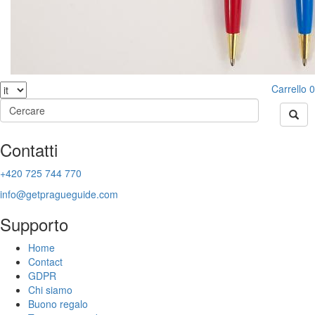
Carrello
0
Contatti
+420 725 744 770
info@getpragueguide.com
Supporto
Home
Contact
GDPR
Chi siamo
Buono regalo