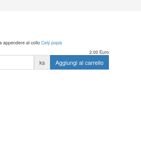
da appendere al collo
Celý popis
2.00
Euro
ks
Aggiungi al carrello