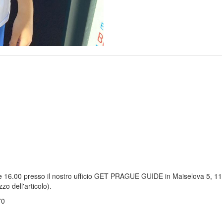
alle 16.00 presso il nostro ufficio GET PRAGUE GUIDE in Maiselova 5, 1
zo dell'articolo).
70