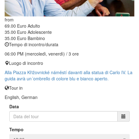
from
69.00 Euro
Adulto
35.00 Euro
Adolescente
35.00 Euro
Bambino
Tempo di incontro/durata
06:00 PM (mercoledì, venerdì) / 3 ore
Luogo di incontro
Alla Piazza Křižovnické náměstí davanti alla statua di Carlo IV. La
guida avrà un´ombrello di colore blu e bianco aperto.
Tour in
English, German
Data
Tempo