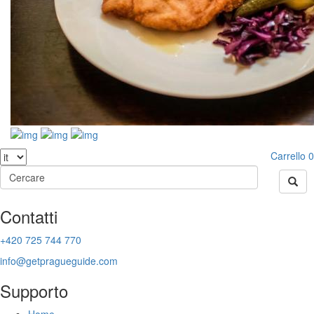
Carrello
0
Contatti
+420 725 744 770
info@getpragueguide.com
Supporto
Home