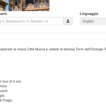
panti
Linguaggio
English
splorate la vivace Città Nuova e visitate la famosa Torre dell'Orologio A
n tour di 3 ore.
omico.
centi.
gio.
di Praga.