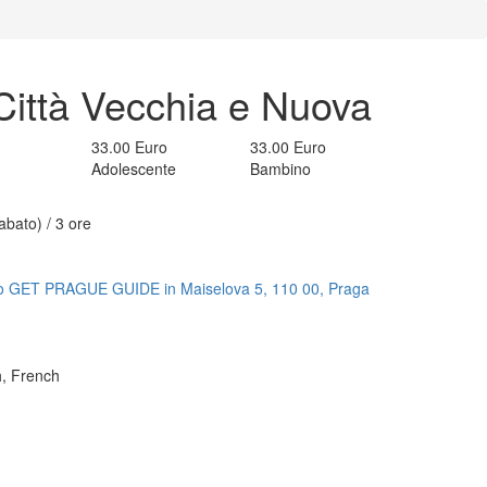
 Città Vecchia e Nuova
33.00 Euro
33.00 Euro
Adolescente
Bambino
abato) / 3 ore
ficio GET PRAGUE GUIDE in Maiselova 5, 110 00, Praga
h, French