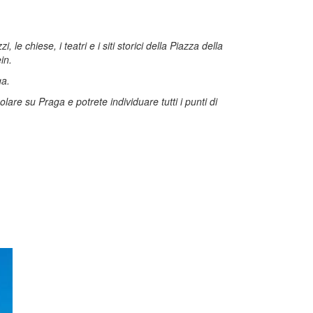
le chiese, i teatri e i siti storici della Piazza della
in.
ga.
lare su Praga e potrete individuare tutti i punti di