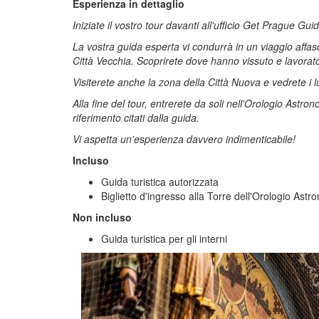
Esperienza in dettaglio
Iniziate il vostro tour davanti all'ufficio Get Prague Gui
La vostra guida esperta vi condurrà in un viaggio affascin
Città Vecchia. Scoprirete dove hanno vissuto e lavora
Visiterete anche la zona della Città Nuova e vedrete i lu
Alla fine del tour, entrerete da soli nell'Orologio Astro
riferimento citati dalla guida.
Vi aspetta un'esperienza davvero indimenticabile!
Incluso
Guida turistica autorizzata
Biglietto d'ingresso alla Torre dell'Orologio Ast
Non incluso
Guida turistica per gli interni