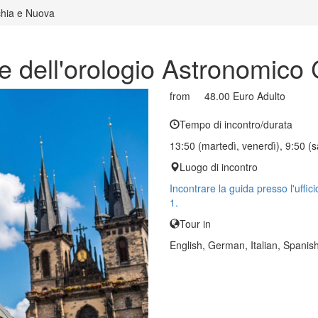
chia e Nuova
e dell'orologio Astronomico
from
48.00 Euro
Adulto
Tempo di incontro/durata
13:50 (martedì, venerdì), 9:50 (s
Luogo di incontro
Incontrare la guida presso l'uf
1.
Tour in
English, German, Italian, Spanis