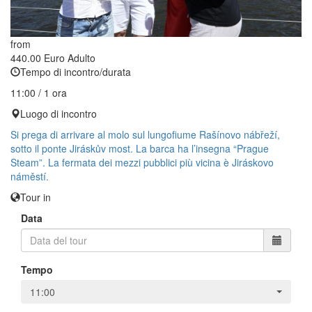
from
440.00 Euro
Adulto
Tempo di incontro/durata
11:00 / 1 ora
Luogo di incontro
Si prega di arrivare al molo sul lungofiume Rašínovo nábřeží,
sotto il ponte Jiráskův most. La barca ha l’insegna “Prague
Steam”. La fermata dei mezzi pubblici più vicina è Jiráskovo
náměstí.
Tour in
Data
Tempo
11:00