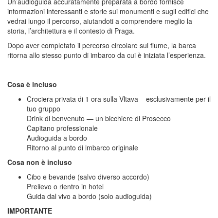
Un’audioguida accuratamente preparata a bordo fornisce
informazioni interessanti e storie sui monumenti e sugli edifici che
vedrai lungo il percorso, aiutandoti a comprendere meglio la
storia, l’architettura e il contesto di Praga.
Dopo aver completato il percorso circolare sul fiume, la barca
ritorna allo stesso punto di imbarco da cui è iniziata l’esperienza.
Cosa è incluso
Crociera privata di 1 ora sulla Vltava – esclusivamente per il
tuo gruppo
Drink di benvenuto — un bicchiere di Prosecco
Capitano professionale
Audioguida a bordo
Ritorno al punto di imbarco originale
Cosa non è incluso
Cibo e bevande (salvo diverso accordo)
Prelievo o rientro in hotel
Guida dal vivo a bordo (solo audioguida)
IMPORTANTE