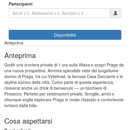
Partecipanti
Disponibilità
Anteprima
Anteprima
Goditi una crociera privata di 1 ora sulla Vltava e scopri Praga da
una nuova prospettiva. Ammira splendide viste del lungofiume
storico di Praga, tra cui Vyšehrad, la famosa Casa Danzante e lo
skyline iconico della città. Come parte di questa esperienza,
riceverai anche un drink di benvenuto — un bicchiere di
Prosecco. Perfetto per celebrazioni private, famiglie, amici o
chiunque voglia esplorare Praga in modo rilassato e confortevole
lontano dalla folla.
Cosa aspettarsi