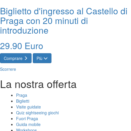
Biglietto d'ingresso al Castello di
Praga con 20 minuti di
introduzione
29.90 Euro
Comprare
Più
Scorrere
La nostra offerta
Praga
Biglietti
Visite guidate
Quiz sightseeing giochi
Fuori Praga
Guida mobile
Workshops