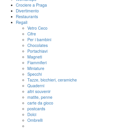
Crociere a Praga
Divertimento
Restaurants
Regali
Vetro Ceco
Cifre
Per i bambini
Chocolates
Portachiavi
Magneti
Fiammiferi
Miniature
Specchi
Tazze, bicchieri, ceramiche
Quaderni
altri souvenir
matite, penne
carte da gioco
postcards
Dolci
Ombrelli