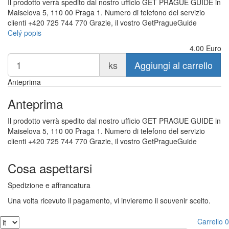
Il prodotto verrà spedito dal nostro ufficio GET PRAGUE GUIDE in
Maiselova 5, 110 00 Praga 1. Numero di telefono del servizio
clienti +420 725 744 770 Grazie, il vostro GetPragueGuide
Celý popis
4.00
Euro
ks
Aggiungi al carrello
Anteprima
Anteprima
Il prodotto verrà spedito dal nostro ufficio GET PRAGUE GUIDE in
Maiselova 5, 110 00 Praga 1. Numero di telefono del servizio
clienti +420 725 744 770 Grazie, il vostro GetPragueGuide
Cosa aspettarsi
Spedizione e affrancatura
Una volta ricevuto il pagamento, vi invieremo il souvenir scelto.
Carrello
0