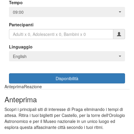
Tempo
09:00
Partecipanti
Linguaggio
English
Disponibilità
Anteprima
Reazione
Anteprima
Scopri i principali siti di interesse di Praga eliminando i tempi di
attesa. Ritira i tuoi biglietti per Castello, per la torre dell'Orologio
Astronomico e per il Museo nazionale in un unico luogo ed
esplora questa affascinante città secondo i tuoi ritmi.