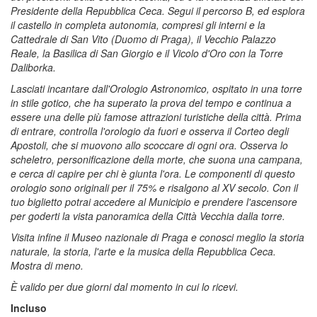
Presidente della Repubblica Ceca. Segui il percorso B, ed esplora
il castello in completa autonomia, compresi gli interni e la
Cattedrale di San Vito (Duomo di Praga), il Vecchio Palazzo
Reale, la Basilica di San Giorgio e il Vicolo d'Oro con la Torre
Daliborka.
Lasciati incantare dall'Orologio Astronomico, ospitato in una torre
in stile gotico, che ha superato la prova del tempo e continua a
essere una delle più famose attrazioni turistiche della città. Prima
di entrare, controlla l'orologio da fuori e osserva il Corteo degli
Apostoli, che si muovono allo scoccare di ogni ora. Osserva lo
scheletro, personificazione della morte, che suona una campana,
e cerca di capire per chi è giunta l'ora. Le componenti di questo
orologio sono originali per il 75% e risalgono al XV secolo. Con il
tuo biglietto potrai accedere al Municipio e prendere l'ascensore
per goderti la vista panoramica della Città Vecchia dalla torre.
Visita infine il Museo nazionale di Praga e conosci meglio la storia
naturale, la storia, l'arte e la musica della Repubblica Ceca.
Mostra di meno.
È valido per due giorni dal momento in cui lo ricevi.
Incluso