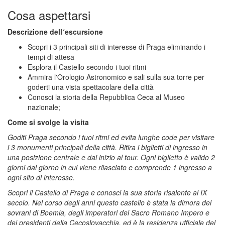
Cosa aspettarsi
Descrizione dell´escursione
Scopri i 3 principali siti di interesse di Praga eliminando i
tempi di attesa
Esplora il Castello secondo i tuoi ritmi
Ammira l'Orologio Astronomico e sali sulla sua torre per
goderti una vista spettacolare della città
Conosci la storia della Repubblica Ceca al Museo
nazionale;
Come si svolge la visita
Goditi Praga secondo i tuoi ritmi ed evita lunghe code per visitare
i 3 monumenti principali della città. Ritira i biglietti di ingresso in
una posizione centrale e dai inizio al tour. Ogni biglietto è valido 2
giorni dal giorno in cui viene rilasciato e comprende 1 ingresso a
ogni sito di interesse.
Scopri il Castello di Praga e conosci la sua storia risalente al IX
secolo. Nel corso degli anni questo castello è stata la dimora dei
sovrani di Boemia, degli imperatori del Sacro Romano Impero e
dei presidenti della Cecoslovacchia, ed è la residenza ufficiale del