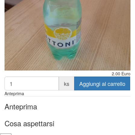
2.00
Euro
ks
Aggiungi al carrello
Anteprima
Anteprima
Cosa aspettarsi