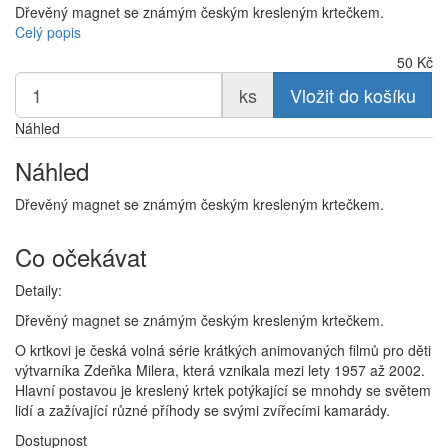
Dřevěný magnet se známým českým kresleným krtečkem.
Celý popis
50
Kč
ks
Vložit do košíku
Náhled
Náhled
Dřevěný magnet se známým českým kresleným krtečkem.
Co očekávat
Detaily:
Dřevěný magnet se známým českým kresleným krtečkem.
O krtkovi je česká volná série krátkých animovaných filmů pro děti
výtvarníka Zdeňka Milera, která vznikala mezi lety 1957 až 2002.
Hlavní postavou je kreslený krtek potýkající se mnohdy se světem
lidí a zažívající různé příhody se svými zvířecími kamarády.
Dostupnost