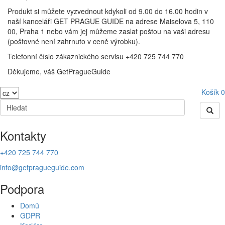
Produkt si můžete vyzvednout kdykoli od 9.00 do 16.00 hodin v
naší kanceláři GET PRAGUE GUIDE na adrese Maiselova 5, 110
00, Praha 1 nebo vám jej můžeme zaslat poštou na vaši adresu
(poštovné není zahrnuto v ceně výrobku).
Telefonní číslo zákaznického servisu +420 725 744 770
Děkujeme, váš GetPragueGuide
Košík
0
Kontakty
+420 725 744 770
info@getpragueguide.com
Podpora
Domů
GDPR