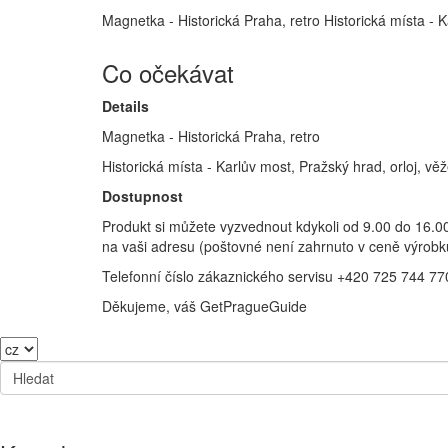
Magnetka - Historická Praha, retro Historická místa - K
Co očekávat
Details
Magnetka - Historická Praha, retro
Historická místa - Karlův most, Pražský hrad, orloj, vě
Dostupnost
Produkt si můžete vyzvednout kdykoli od 9.00 do 16.
na vaši adresu (poštovné není zahrnuto v ceně výrobk
Telefonní číslo zákaznického servisu +420 725 744 77
Děkujeme, váš GetPragueGuide