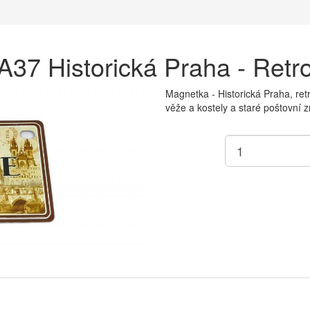
A37 Historická Praha - Retr
Magnetka - Historická Praha, retr
věže a kostely a staré poštovní