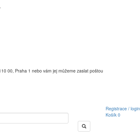
.
110 00, Praha 1 nebo vám jej můžeme zaslat poštou
Registrace / login
Košík
0