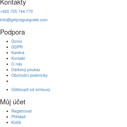
Kontakty
+420 725 744 770
info@getpragueguide.com
Podpora
Domů
GDPR
Kariéra
Kontakt
O nás
Dárkový poukaz
Obchodní podmínky
Odstoupit od smlouvy
Můj účet
Registrovat
Přihlásit
Košík