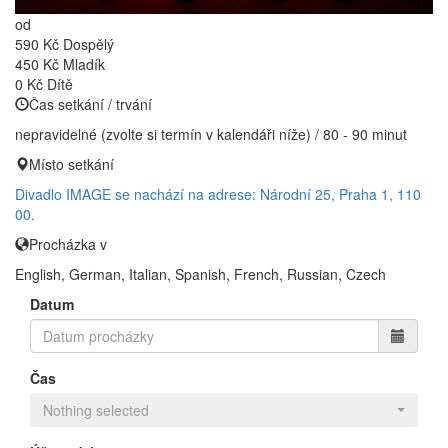
od
590 Kč
Dospělý
450 Kč
Mladík
0 Kč
Dítě
Čas setkání / trvání
nepravidelné (zvolte si termín v kalendáři níže) / 80 - 90 minut
Místo setkání
Divadlo IMAGE se nachází na adrese: Národní 25, Praha 1, 110
00.
Procházka v
English, German, Italian, Spanish, French, Russian, Czech
Datum
Čas
Nothing selected