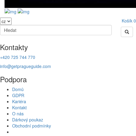
Košík
0
Kontakty
+420 725 744 770
info@getpragueguide.com
Podpora
Domů
GDPR
Kariéra
Kontakt
O nás
Dárkový poukaz
Obchodní podmínky