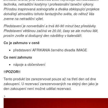
technika, netradiční kostýmy i profesionální taneční výkony.
Přírodou inspirovaná scénografie a diváka obklopující projekce
dotvářejí atmosféru tohoto fantazijního světa, do něhož Vás
zveme na netradiční výlet.
Představení je nonverbální a trvá 80-90 minut bez přestávky.
Představení většinou začíná ve 20.00, časy se ale mohou lišit,
prosím zvolte si dostupný den návštěvy v kalendáři.
Co je zahrnuto v ceně
představení AFRIKANIA černého divadla IMAGE
Co není zahrnuto
nápoje a občerstvení
!!POZOR!!
Tento produkt lze zarezervovat pouze až na třetí den od dne
zakoupení. U rezervací zarezervovaných na stejný den jako je
den zakoupení není možné udělat rezervaci.
>