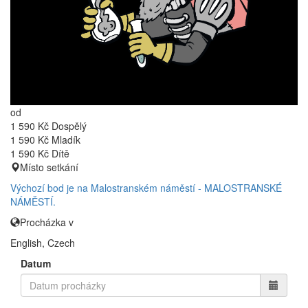
od
1 590 Kč
Dospělý
1 590 Kč
Mladík
1 590 Kč
Dítě
Místo setkání
Výchozí bod je na Malostranském náměstí - MALOSTRANSKÉ
NÁMĚSTÍ.
Procházka v
English, Czech
Datum