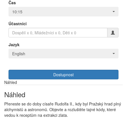
Čas
10:15
Účastníci
Jazyk
English
Dostupnost
Náhled
Náhled
Přeneste se do doby císaře Rudolfa II., kdy byl Pražský hrad plný
alchymistů a astronomů. Objevte a rozluštěte tajné kódy, které
vedou k receptům na extrakci zlata.