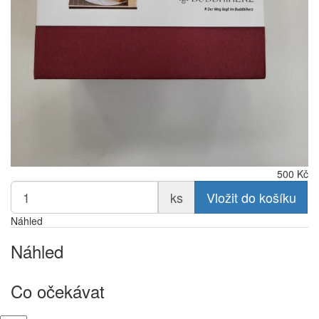
500
Kč
ks
Vložit do košíku
Náhled
Náhled
Co očekávat