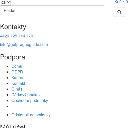
Košík
0
Kontakty
+420 725 744 770
info@getpragueguide.com
Podpora
Domů
GDPR
Kariéra
Kontakt
O nás
Dárkový poukaz
Obchodní podmínky
Odstoupit od smlouvy
Můj účet