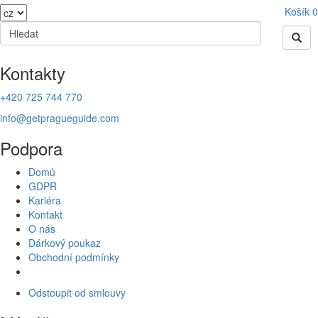
Košík
0
Kontakty
+420 725 744 770
info@getpragueguide.com
Podpora
Domů
GDPR
Kariéra
Kontakt
O nás
Dárkový poukaz
Obchodní podmínky
Odstoupit od smlouvy