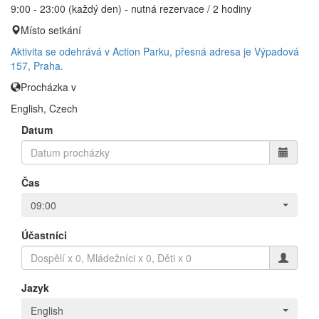
9:00 - 23:00 (každý den) - nutná rezervace / 2 hodiny
Místo setkání
Aktivita se odehrává v Action Parku, přesná adresa je Výpadová
157, Praha.
Procházka v
English, Czech
Datum
Čas
09:00
Účastníci
Jazyk
English