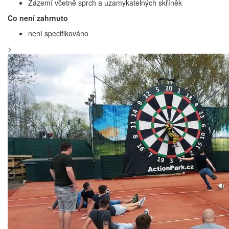
Zázemí včetně sprch a uzamykatelných skříněk
Co není zahrnuto
není specifikováno
>