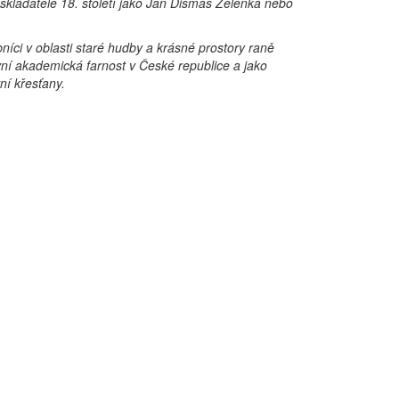
 skladatelé 18. století jako Jan Dismas Zelenka nebo
níci v oblasti staré hudby a krásné prostory raně
rvní akademická farnost v České republice a jako
ní křesťany.