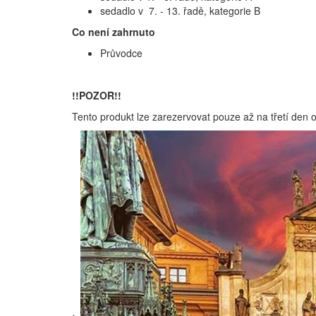
sedadlo v 7. - 13. řadě, kategorie B
Co není zahrnuto
Průvodce
!!POZOR!!
Tento produkt lze zarezervovat pouze až na třetí den
>