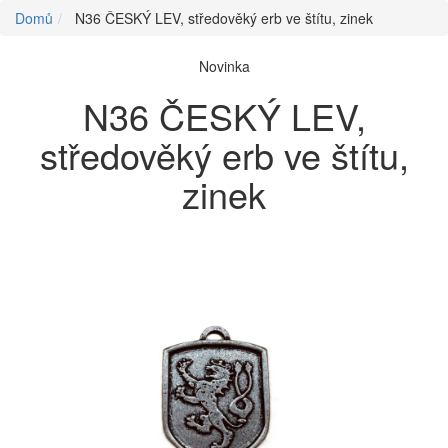
Domů
N36 ČESKÝ LEV, středověký erb ve štítu, zinek
Novinka
N36 ČESKÝ LEV,
středověký erb ve štítu,
zinek