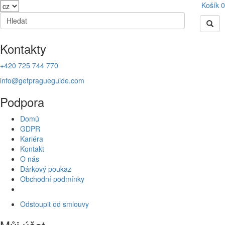
Košík
0
Kontakty
+420 725 744 770
info@getpragueguide.com
Podpora
Domů
GDPR
Kariéra
Kontakt
O nás
Dárkový poukaz
Obchodní podmínky
Odstoupit od smlouvy