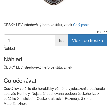
ČESKÝ LEV, středověký herb ve štítu, zinek
Celý popis
190
Kč
ks
Vložit do košíku
Náhled
Náhled
ČESKÝ LEV, středověký herb ve štítu, zinek
Co očekávat
Český lev ve štítu dle heraldicky věrného vyobrazení z pasionálu
abatyše Kunhuty. Nejstarší dochovaná podoba českého lva z
počátku XII. století. - České království- Rozměry: 3 x 4 cm-
Materiál: zinek