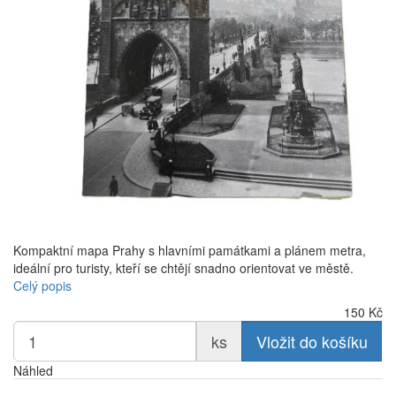
Kompaktní mapa Prahy s hlavními památkami a plánem metra,
ideální pro turisty, kteří se chtějí snadno orientovat ve městě.
Celý popis
150
Kč
ks
Vložit do košíku
Náhled