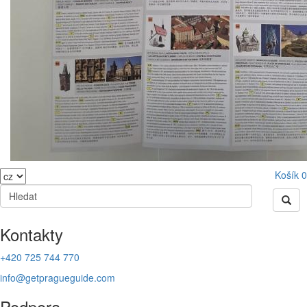
Košík
0
Kontakty
+420 725 744 770
info@getpragueguide.com
Podpora