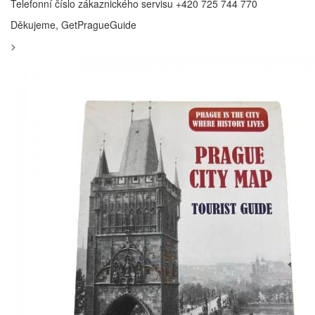
Telefonní číslo zákaznického servisu +420 725 744 770
Děkujeme, GetPragueGuide
>