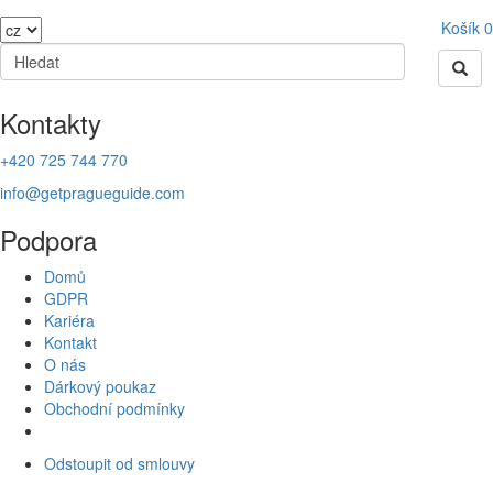
Košík
0
Kontakty
+420 725 744 770
info@getpragueguide.com
Podpora
Domů
GDPR
Kariéra
Kontakt
O nás
Dárkový poukaz
Obchodní podmínky
Odstoupit od smlouvy