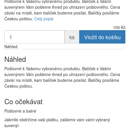
Poštovné k Vašemu vybranému produktu. Balíček s Vaším
suvenýrem Vám pošleme ihned po uhrazení poštovného. Cena
závisí na místě, kam balíček budeme posílat. Balíčky posíláme
Českou poštou.
Celý popis
100
Kč
ks
Vložit do košíku
Náhled
Náhled
Poštovné k Vašemu vybranému produktu. Balíček s Vaším
suvenýrem Vám pošleme ihned po uhrazení poštovného. Cena
závisí na místě, kam balíček budeme posílat. Balíčky posíláme
Českou poštou.
Co očekávat
Poštovné a balné
Jakmile obdržíme vaši platbu, zašleme vám vámi vybraný
suvenýr.