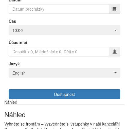
Čas
10:00
Účastníci
Jazyk
English
Dostupnost
Náhled
Náhled
Vyhněte se frontám – vyzvedněte si vstupenky v naší kanceláři!