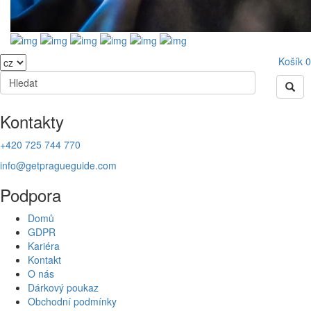
Košík
0
Kontakty
+420 725 744 770
info@getpragueguide.com
Podpora
Domů
GDPR
Kariéra
Kontakt
O nás
Dárkový poukaz
Obchodní podmínky