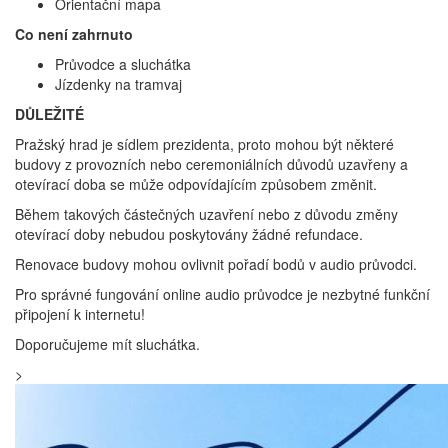
Orientační mapa
Co není zahrnuto
Průvodce a sluchátka
Jízdenky na tramvaj
DŮLEŽITÉ
Pražský hrad je sídlem prezidenta, proto mohou být některé
budovy z provozních nebo ceremoniálních důvodů uzavřeny a
otevírací doba se může odpovídajícím způsobem změnit.
Během takových částečných uzavření nebo z důvodu změny
otevírací doby nebudou poskytovány žádné refundace.
Renovace budovy mohou ovlivnit pořadí bodů v audio průvodci.
Pro správné fungování online audio průvodce je nezbytné funkční
připojení k internetu!
Doporučujeme mít sluchátka.
>