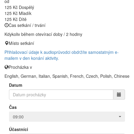
od
125 Kč
Dospělý
125 Kč
Mladík
125 Kč
Dítě
Čas setkání / trvání
Kdykoliv během otevírací doby / 2 hodiny
Místo setkání
Přihlašovací údaje k audioprůvodci obdržíte samostatným e-
mailem v den konání aktivity.
Procházka v
English, German, Italian, Spanish, French, Czech, Polish, Chinese
Datum
Čas
09:00
Účastníci