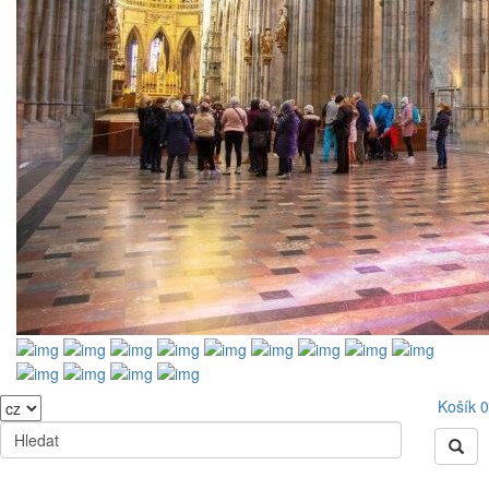
Košík
0