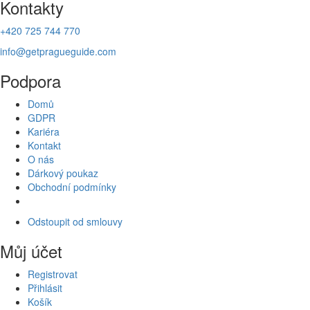
Kontakty
+420 725 744 770
info@getpragueguide.com
Podpora
Domů
GDPR
Kariéra
Kontakt
O nás
Dárkový poukaz
Obchodní podmínky
Odstoupit od smlouvy
Můj účet
Registrovat
Přihlásit
Košík