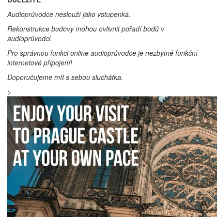
Audioprůvodce neslouží jako vstupenka.
Rekonstrukce budovy mohou ovlivnit pořadí bodů v
audioprůvodci.
Pro správnou funkci online audioprůvodce je nezbytné funkční
internetové připojení!
Doporučujeme mít s sebou sluchátka.
>