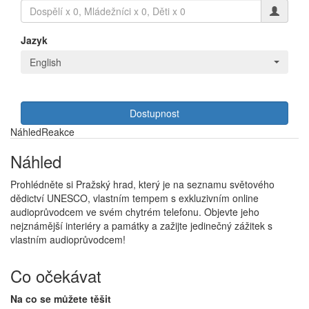
Jazyk
English
Dostupnost
Náhled
Reakce
Náhled
Prohlédněte si Pražský hrad, který je na seznamu světového
dědictví UNESCO, vlastním tempem s exkluzivním online
audioprůvodcem ve svém chytrém telefonu. Objevte jeho
nejznámější interiéry a památky a zažijte jedinečný zážitek s
vlastním audioprůvodcem!
Co očekávat
Na co se můžete těšit