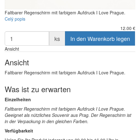
Faltbarer Regenschirm mit farbigem Aufdruck I Love Prague.
Celý popis
12.00
€
ks
In den Warenkorb legen
Ansicht
Ansicht
Faltbarer Regenschirm mit farbigem Aufdruck I Love Prague.
Was ist zu erwarten
Einzelheiten
Faltbarer Regenschirm mit farbigem Aufdruck I Love Prague.
Geeignet als nützliches Souvenir aus Prag. Der Regenschirm ist
in der Verpackung in den gleichen Farben.
Verfügbarkeit
Holen Sie Ihr Produkt jederzeit von 09.00 bis 16.00 Uhr in