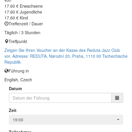
von
17.60 €
Erwachsene
17.60 €
Jugendliche
17.60 €
Kind
Treffenzeit / Dauer
Täglich / 3 Stunden
Treffpunkt
Zeigen Sie Ihren Voucher an der Kasse des Reduta Jazz Club
vor. Adresse: REDUTA, Národní 20, Praha, 1110 00 Tschechische
Republik.
Führung in
English, Czech
Datum
Zeit
19:00