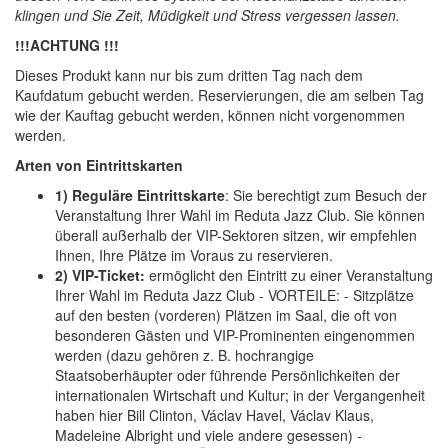
klingen und Sie Zeit, Müdigkeit und Stress vergessen lassen.
!!!ACHTUNG !!!
Dieses Produkt kann nur bis zum dritten Tag nach dem
Kaufdatum gebucht werden. Reservierungen, die am selben Tag
wie der Kauftag gebucht werden, können nicht vorgenommen
werden.
Arten von Eintrittskarten
1) Reguläre Eintrittskarte
: Sie berechtigt zum Besuch der
Veranstaltung Ihrer Wahl im Reduta Jazz Club. Sie können
überall außerhalb der VIP-Sektoren sitzen, wir empfehlen
Ihnen, Ihre Plätze im Voraus zu reservieren.
2) VIP-Ticket:
ermöglicht den Eintritt zu einer Veranstaltung
Ihrer Wahl im Reduta Jazz Club - VORTEILE: - Sitzplätze
auf den besten (vorderen) Plätzen im Saal, die oft von
besonderen Gästen und VIP-Prominenten eingenommen
werden (dazu gehören z. B. hochrangige
Staatsoberhäupter oder führende Persönlichkeiten der
internationalen Wirtschaft und Kultur; in der Vergangenheit
haben hier Bill Clinton, Václav Havel, Václav Klaus,
Madeleine Albright und viele andere gesessen) -