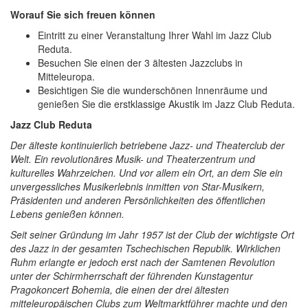
Worauf Sie sich freuen können
Eintritt zu einer Veranstaltung Ihrer Wahl im Jazz Club
Reduta.
Besuchen Sie einen der 3 ältesten Jazzclubs in
Mitteleuropa.
Besichtigen Sie die wunderschönen Innenräume und
genießen Sie die erstklassige Akustik im Jazz Club Reduta.
Jazz Club Reduta
Der älteste kontinuierlich betriebene Jazz- und Theaterclub der
Welt. Ein revolutionäres Musik- und Theaterzentrum und
kulturelles Wahrzeichen. Und vor allem ein Ort, an dem Sie ein
unvergessliches Musikerlebnis inmitten von Star-Musikern,
Präsidenten und anderen Persönlichkeiten des öffentlichen
Lebens genießen können.
Seit seiner Gründung im Jahr 1957 ist der Club der wichtigste Ort
des Jazz in der gesamten Tschechischen Republik. Wirklichen
Ruhm erlangte er jedoch erst nach der Samtenen Revolution
unter der Schirmherrschaft der führenden Kunstagentur
Pragokoncert Bohemia, die einen der drei ältesten
mitteleuropäischen Clubs zum Weltmarktführer machte und den