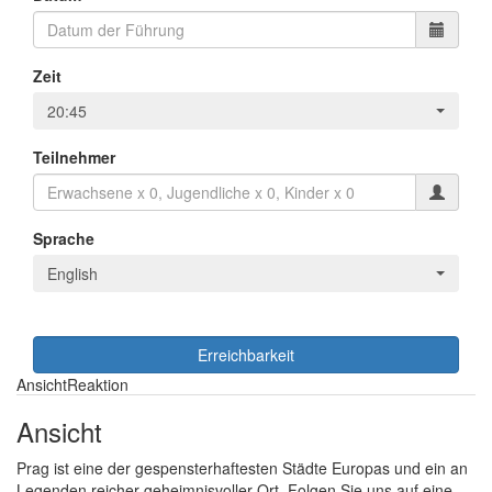
Zeit
20:45
Teilnehmer
Sprache
English
Erreichbarkeit
Ansicht
Reaktion
Ansicht
Prag ist eine der gespensterhaftesten Städte Europas und ein an
Legenden reicher geheimnisvoller Ort. Folgen Sie uns auf eine