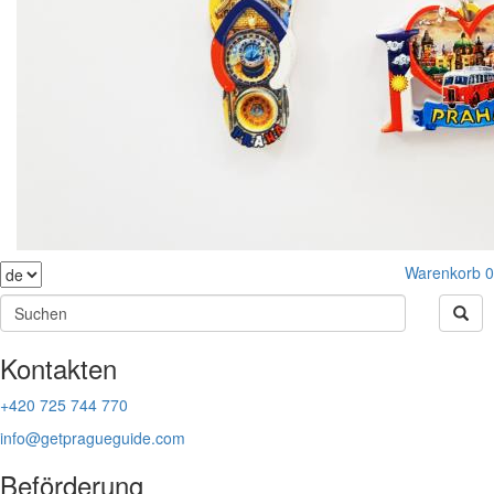
Warenkorb
0
Kontakten
+420 725 744 770
info@getpragueguide.com
Beförderung