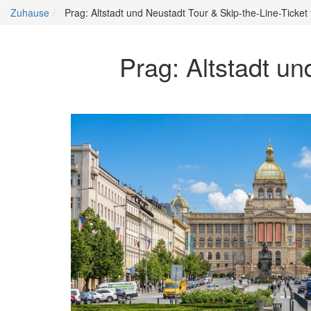
Zuhause
Prag: Altstadt und Neustadt Tour & Skip-the-Line-Ticke
Prag: Altstadt un