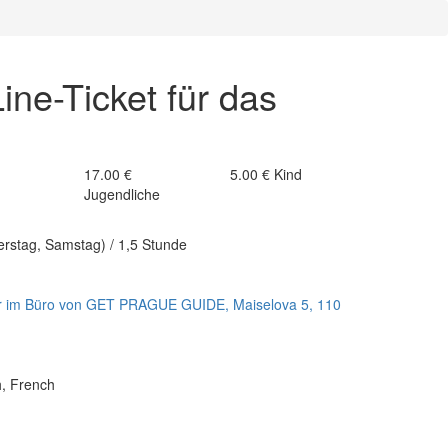
ine-Ticket für das
17.00 €
5.00 €
Kind
Jugendliche
rstag, Samstag) / 1,5 Stunde
hrer im Büro von GET PRAGUE GUIDE, Maiselova 5, 110
h, French