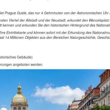
Get Prague Guide, das nur 4 Gehminuten von der Astronomischen Uhr am 
hönsten Viertel der Altstadt und der Neustadt, erkundet den Wenzelsp
tadt kennen und erkunden Sie den historischen Hintergrund des Natio
re Eintrittskarte und können sofort mit der Erkundung des National
st 14 Millionen Objekten aus den Bereichen Naturgeschichte, Geschic
Historisches Gebäude)
ührungen angeboten werden.