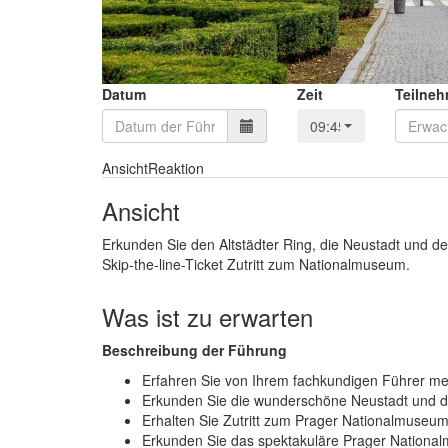
Datum
Zeit
Teilneh
09:45
Ansicht
Reaktion
Ansicht
Erkunden Sie den Altstädter Ring, die Neustadt und 
Skip-the-line-Ticket Zutritt zum Nationalmuseum.
Was ist zu erwarten
Beschreibung der Führung
Erfahren Sie von Ihrem fachkundigen Führer me
Erkunden Sie die wunderschöne Neustadt und d
Erhalten Sie Zutritt zum Prager Nationalmuseu
Erkunden Sie das spektakuläre Prager Nationa