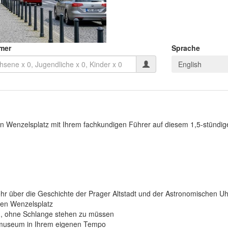
mer
Sprache
English
den Wenzelsplatz mit Ihrem fachkundigen Führer auf diesem 1,5-stünd
hr über die Geschichte der Prager Altstadt und der Astronomischen Uh
en Wenzelsplatz
m, ohne Schlange stehen zu müssen
lmuseum in Ihrem eigenen Tempo