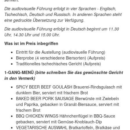
Die audiovisuelle Führung erfolgt in vier Sprachen - Englisch,
Tschechisch, Deutsch und Russisch. In anderen Sprachen steht
eine gedruckte Übersetzung zur Verfügung.
Die audiovisuelle Führung erfolgt in Deutsch beginnt um 11.30
Uhr, 14.30 Uhr und 15.00 Uhr.
Was ist im Preis inbegriffen
Eintritt für die Austellung (audiovisuelle Führung)
Bierprobe (4 verschiedene Biersorten) (Aufpreis)
Traditionelles tschechisches Gericht (Aufpreis)
1-GANG-MENÜ
(bitte schreiben Sie das gewünschte Gericht
in den Vermerk)
SPICY BEER BEEF GOULASH Brauerei-Rindsgulasch mit
dunklem Bier, serviert mit frischem Brot
BAKED BEER PORK SAUSAGE Bierwürste mit Zwiebeln
und Paprika, gebacken in Granát-Biersauce, serviert mit
frischem Brot
BBQ CHICKEN WINGS Hähnchenflügel in BBQ-Sauce
gebacken, serviert mit Gemüse-Knoblauch-Dip
VEGETARISCHE AUSWAHL Bratkartoffeln, Bratkäse und