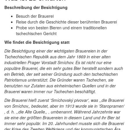
Beschreibung der Besichtigung
Besuch der Brauerei
Reise durch die Geschichte dieser berühmten Brauerei
Probe von besten Bieren und einem traditionellen
tschechischen Gericht
Wie findet die Besichtigung statt
Die Besichtigung einer der wichtigsten Brauereien in der
Tschechischen Republik aus dem Jahr 1869 in einer alten
industriellen Prager Vorstadt Smíchov. Es ist nicht nur eine
populäre Brauerei, die ein sehr gutes Bier herstellt sondern auch
ein Betrieb, der seit seiner Gründung auch den tschechischen
Patriotismus unterstützt. Die Gründer waren Tschechen, sie
benutzten nur Zutaten aus einheimischen Quellen und in der
Brauerei waren immer nur Tschechen beschäftigt.
Die Brauerei hieß zuerst 'Smíchovský pivovar', was ,,die Brauerei
von Smíchov,, bedeutet, aber im 1913 wurde sie in 'Staropramen'
, d. h. ,,die Alte Quelle,, , umbenannt. Während Jahrzehnte war
sie eine der größten Brauereien in diesem Land und ihr Bier ist
immer sehr populär. Im 20. Jahrhundert musste sich die Brauerei
der Krise des Zweiten Weltkriegs und der kommunistischen Ära