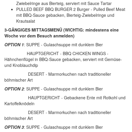
Zwiebelringe aus Bierteig, serviert mit Sauce Tartar
PULLED BEEF BBQ BURGER 2 Burger - Pulled Beef Meat
mit BBQ-Sauce gebacken, Bierteig-Zwiebelringe und
Krautsalat
3-GÄNGIGES MITTAGSMENÜ (WICHTIG: mindestens eine
Woche vor dem Besuch anmelden)
OPTION 1
: SUPPE - Gulaschsuppe mit dunklem Bier
HAUPTGERICHT - BBQ CHICKEN WINGS -
Hähnchenflügel in BBQ-Sauce gebacken, serviert mit Gemüse-
und Knoblauchdip
DESERT - Marmorkuchen nach traditioneller
böhmischer Art
OPTION 2
: SUPPE - Gulaschsuppe mit dunklem Bier
HAUPTGERICHT - Gebackene Ente mit Rotkohl und
Kartoffelknödeln
DESERT - Marmorkuchen nach traditioneller
böhmischer Art
OPTION 3
: SUPPE - Gulaschsuppe mit dunklem Bier