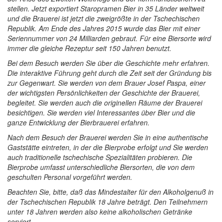
stellen. Jetzt exportiert Staropramen Bier in 35 Länder weltweit
und die Brauerei ist jetzt die zweigrößte in der Tschechischen
Republik. Am Ende des Jahres 2015 wurde das Bier mit einer
Seriennummer von 24 Milliarden gebraut. Für eine Biersorte wird
immer die gleiche Rezeptur seit 150 Jahren benutzt.
Bei dem Besuch werden Sie über die Geschichte mehr erfahren.
Die interaktive Führung geht durch die Zeit seit der Gründung bis
zur Gegenwart. Sie werden von dem Brauer Josef Paspa, einer
der wichtigsten Persönlichkeiten der Geschichte der Brauerei,
begleitet. Sie werden auch die originellen Räume der Brauerei
besichtigen. Sie werden viel Interessantes über Bier und die
ganze Entwicklung der Bierbrauerei erfahren.
Nach dem Besuch der Brauerei werden Sie in eine authentische
Gaststätte eintreten, in der die Bierprobe erfolgt und Sie werden
auch traditionelle tschechische Spezialitäten probieren. Die
Bierprobe umfasst unterschiedliche Biersorten, die von dem
geschulten Personal vorgeführt werden.
Beachten Sie, bitte, daß das Mindestalter für den Alkoholgenuß in
der Tschechischen Republik 18 Jahre beträgt. Den Teilnehmern
unter 18 Jahren werden also keine alkoholischen Getränke
serviert.