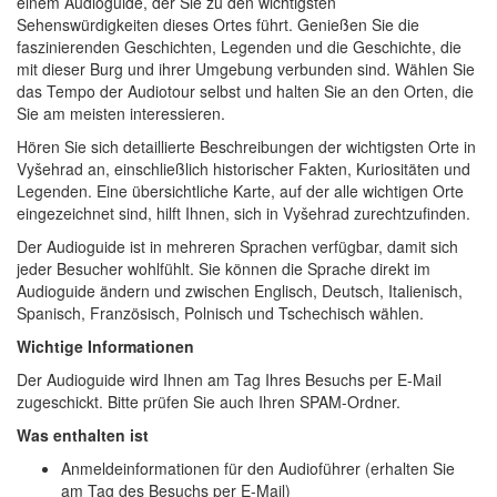
einem Audioguide, der Sie zu den wichtigsten
Sehenswürdigkeiten dieses Ortes führt. Genießen Sie die
faszinierenden Geschichten, Legenden und die Geschichte, die
mit dieser Burg und ihrer Umgebung verbunden sind. Wählen Sie
das Tempo der Audiotour selbst und halten Sie an den Orten, die
Sie am meisten interessieren.
Hören Sie sich detaillierte Beschreibungen der wichtigsten Orte in
Vyšehrad an, einschließlich historischer Fakten, Kuriositäten und
Legenden. Eine übersichtliche Karte, auf der alle wichtigen Orte
eingezeichnet sind, hilft Ihnen, sich in Vyšehrad zurechtzufinden.
Der Audioguide ist in mehreren Sprachen verfügbar, damit sich
jeder Besucher wohlfühlt. Sie können die Sprache direkt im
Audioguide ändern und zwischen Englisch, Deutsch, Italienisch,
Spanisch, Französisch, Polnisch und Tschechisch wählen.
Wichtige Informationen
Der Audioguide wird Ihnen am Tag Ihres Besuchs per E-Mail
zugeschickt. Bitte prüfen Sie auch Ihren SPAM-Ordner.
Was enthalten ist
Anmeldeinformationen für den Audioführer (erhalten Sie
am Tag des Besuchs per E-Mail)