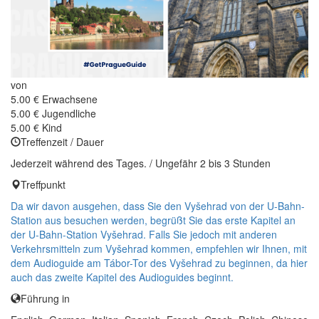
von
5.00 €
Erwachsene
5.00 €
Jugendliche
5.00 €
Kind
Treffenzeit / Dauer
Jederzeit während des Tages. / Ungefähr 2 bis 3 Stunden
Treffpunkt
Da wir davon ausgehen, dass Sie den Vyšehrad von der U-Bahn-
Station aus besuchen werden, begrüßt Sie das erste Kapitel an
der U-Bahn-Station Vyšehrad. Falls Sie jedoch mit anderen
Verkehrsmitteln zum Vyšehrad kommen, empfehlen wir Ihnen, mit
dem Audioguide am Tábor-Tor des Vyšehrad zu beginnen, da hier
auch das zweite Kapitel des Audioguides beginnt.
Führung in