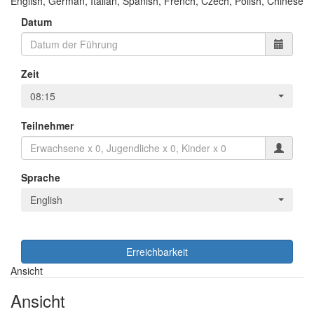
English, German, Italian, Spanish, French, Czech, Polish, Chinese
Datum
Zeit
08:15
Teilnehmer
Sprache
English
Erreichbarkeit
Ansicht
Ansicht