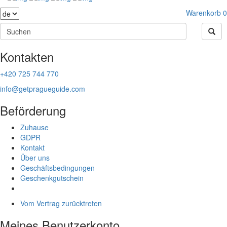
Warenkorb
0
Kontakten
+420 725 744 770
info@getpragueguide.com
Beförderung
Zuhause
GDPR
Kontakt
Über uns
Geschäftsbedingungen
Geschenkgutschein
Vom Vertrag zurücktreten
Meines Benutzerkonto