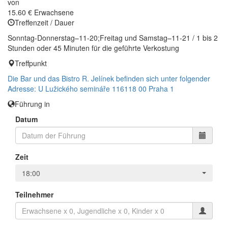
von
15.60 €
Erwachsene
Treffenzeit / Dauer
Sonntag-Donnerstag–11-20;Freitag und Samstag–11-21 / 1 bis 2
Stunden oder 45 Minuten für die geführte Verkostung
Treffpunkt
Die Bar und das Bistro R. Jelínek befinden sich unter folgender
Adresse: U Lužického semináře 116118 00 Praha 1
Führung in
Datum
Zeit
18:00
Teilnehmer