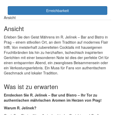
Erreichbarkeit
Ansicht
Ansicht
Erleben Sie den Geist Mährens im R. Jelínek – Bar and Bistro in
Prag – einem stilvollen Ort, an dem Tradition auf modernes Flair
trifft. Von meisterhaft zubereiteten Cocktails mit hauseigenen
Fruchtbränden bis hin zu herzhaften, tschechisch inspirierten
Gerichten mit einer besonderen Note ist dies der perfekte Ort für
einen entspannten Abend, ein zwangloses Beisammensein oder
ein Verkostungserlebnis. Ein Muss für Fans von authentischem
Geschmack und lokaler Tradition.
Was ist zu erwarten
Entdecken Sie R. Jelínek – Bar und Bistro – Ihr Tor zu
authentischen mährischen Aromen im Herzen von Prag!
Warum R. Jelínek?