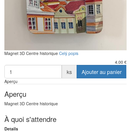
Magnet 3D Centre historique
Celý popis
4.00
€
ks
Ajouter au panier
Aperçu
Aperçu
Magnet 3D Centre historique
À quoi s'attendre
Details