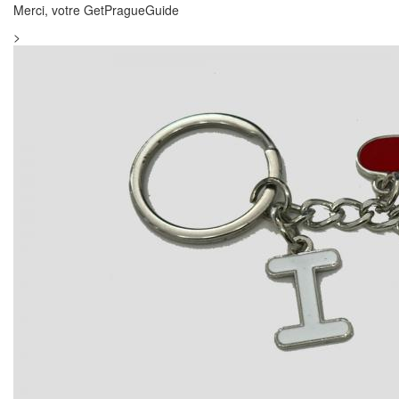
Merci, votre GetPragueGuide
>