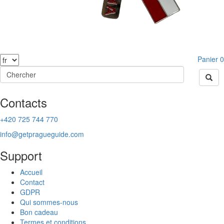
Panier
0
Contacts
+420 725 744 770
info@getpragueguide.com
Support
Accueil
Contact
GDPR
Qui sommes-nous
Bon cadeau
Termes et conditions