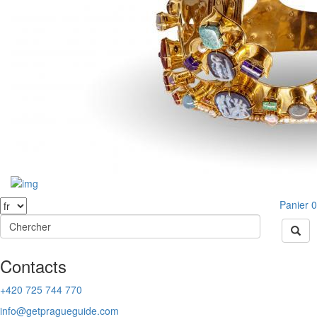
Panier
0
Contacts
+420 725 744 770
info@getpragueguide.com