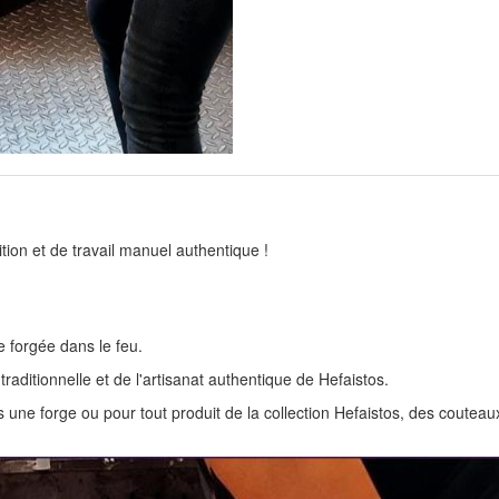
tion et de travail manuel authentique !
 forgée dans le feu.
aditionnelle et de l'artisanat authentique de Hefaistos.
ns une forge ou pour tout produit de la collection Hefaistos, des coutea