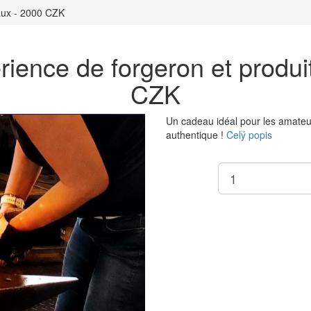
aux - 2000 CZK
ience de forgeron et produit
CZK
Un cadeau idéal pour les amateurs
authentique !
Celý popis