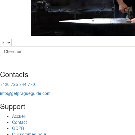
Contacts
+420 725 744 770
info@getpragueguide.com
Support
Accueil
Contact
GDPR
Qui sommes-nous