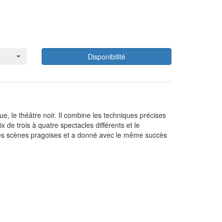
Disponibilité
, le théâtre noir. Il combine les techniques précises
de trois à quatre spectacles différents et le
ur ses scènes pragoises et a donné avec le même succès