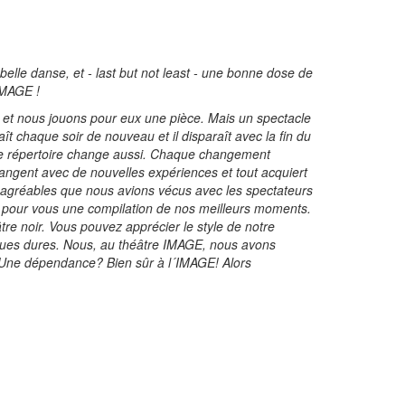
 belle danse, et - last but not least - une bonne dose de
IMAGE !
e et nous jouons pour eux une pièce. Mais un spectacle
ît chaque soir de nouveau et il disparaît avec la fin du
tre répertoire change aussi. Chaque changement
angent avec de nouvelles expériences et tout acquiert
s agréables que nous avions vécus avec les spectateurs
é pour vous une compilation de nos meilleurs moments.
re noir. Vous pouvez apprécier le style de notre
ogues dures. Nous, au théâtre IMAGE, nous avons
 Une dépendance? Bien sûr à l´IMAGE! Alors