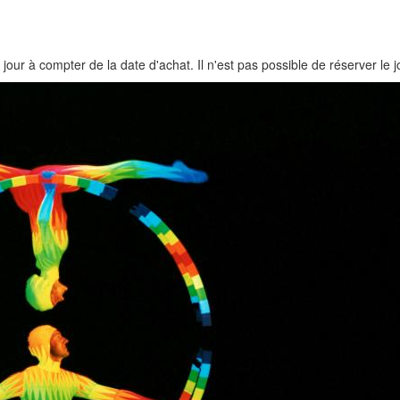
jour à compter de la date d'achat. Il n'est pas possible de réserver le 