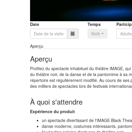
Date
Temps
Partici
Nothing selected
Aperçu
Aperçu
Profitez du spectacle inhabituel du théâtre IMAGE, qu
du théâtre noir, de la danse et de la pantomime à sa m
répertoire est régulièrement modifié. Au cours de ses 
des milliers de spectacles lors de festivals internatio
À quoi s'attendre
Expérience du produit
un spectacle divertissant de l'IMAGE Black Theat
danse moderne, costumes intéressants, pantomim