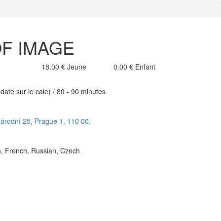
 OF IMAGE
18.00 €
Jeune
0.00 €
Enfant
date sur le cale) / 80 - 90 minutes
Národní 25, Prague 1, 110 00.
h, French, Russian, Czech