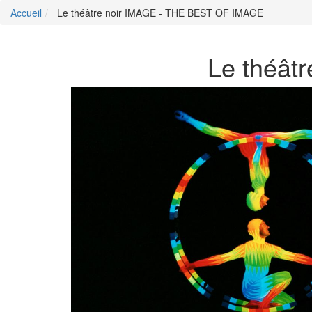
Accueil
Le théâtre noir IMAGE - THE BEST OF IMAGE
Le théât