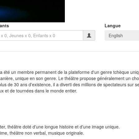
pants
Langue
English
i a été un membre permanent de la plateforme d'un genre tchèque unique
anière, unique en son genre. Le théâtre propose généralement un choix 
plus de 30 ans d'existence, il a diverti des millions de spectateurs s
naux et de tournées dans le monde entier.
er, théâtre doté d'une longue histoire et d'une image unique.
e, théâtre non verbal, musique originale.