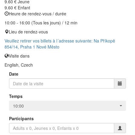
9.60 €
Jeune
9.60 €
Enfant
Heure de rendez-vous / durée
10:00 - 16:00 (Tous les jours) / 12 min
Lieu de rendez-vous
Veuillez retirer vos billets à l´adresse suivante: Na Příkopě
854/14, Praha 1 Nové Město
Visite dans
English, Czech
Date
Temps
10:00
Participants