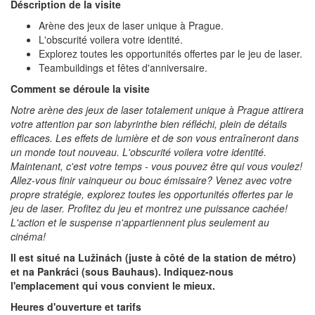
Déscription de la visite
Arène des jeux de laser unique à Prague.
L'obscurité voilera votre identité.
Explorez toutes les opportunités offertes par le jeu de laser.
Teambuildings et fêtes d'anniversaire.
Comment se déroule la visite
Notre arène des jeux de laser totalement unique à Prague attirera
votre attention par son labyrinthe bien réfléchi, plein de détails
efficaces. Les effets de lumière et de son vous entraîneront dans
un monde tout nouveau. L'obscurité voilera votre identité.
Maintenant, c'est votre temps - vous pouvez être qui vous voulez!
Allez-vous finir vainqueur ou bouc émissaire? Venez avec votre
propre stratégie, explorez toutes les opportunités offertes par le
jeu de laser. Profitez du jeu et montrez une puissance cachée!
L'action et le suspense n'appartiennent plus seulement au
cinéma!
Il est situé na Lužinách (juste à côté de la station de métro)
et na Pankráci (sous Bauhaus). Indiquez-nous
l'emplacement qui vous convient le mieux.
Heures d'ouverture et tarifs