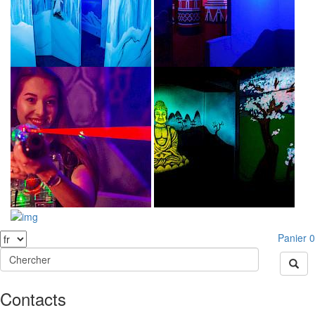
Panier
0
Contacts