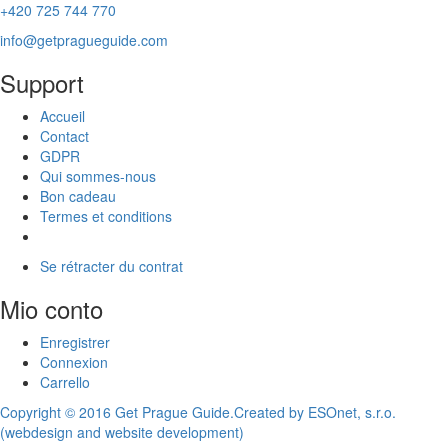
+420 725 744 770
info@getpragueguide.com
Support
Accueil
Contact
GDPR
Qui sommes-nous
Bon cadeau
Termes et conditions
Se rétracter du contrat
Mio conto
Enregistrer
Connexion
Carrello
Copyright © 2016 Get Prague Guide.
Created by ESOnet, s.r.o.
(webdesign and website development)