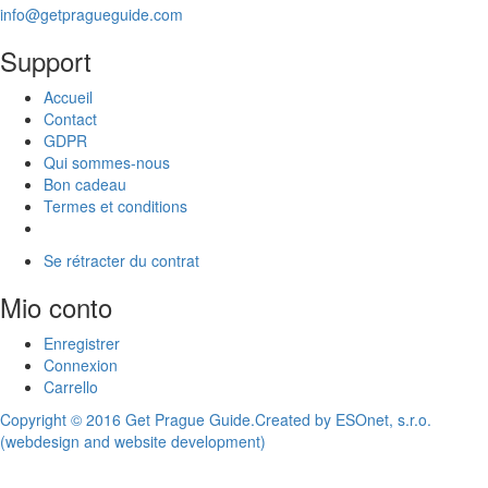
info@getpragueguide.com
Support
Accueil
Contact
GDPR
Qui sommes-nous
Bon cadeau
Termes et conditions
Se rétracter du contrat
Mio conto
Enregistrer
Connexion
Carrello
Copyright © 2016 Get Prague Guide.
Created by ESOnet, s.r.o.
(webdesign and website development)