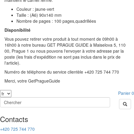
maintient le carnet fermé.
Couleur : jaune-vert
Taille : (A6) 90x140 mm
Nombre de pages : 100 pages,quadrillées
Disponibilité
Vous pouvez retirer votre produit à tout moment de 09h00 à
16h00 à notre bureau GET PRAGUE GUIDE à Maiselova 5, 110
00, Prague 1 ou nous pouvons l'envoyer à votre adresse par la
poste (les frais d'expédition ne sont pas inclus dans le prix de
l'article).
Numéro de téléphone du service clientèle +420 725 744 770
Merci, votre GetPragueGuide
Panier
0
Contacts
+420 725 744 770