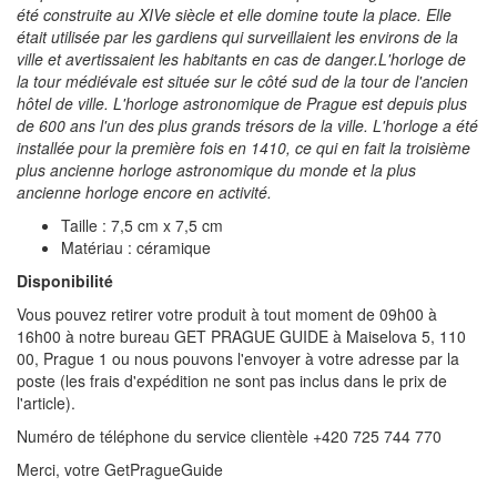
été construite au XIVe siècle et elle domine toute la place. Elle
était utilisée par les gardiens qui surveillaient les environs de la
ville et avertissaient les habitants en cas de danger.L'horloge de
la tour médiévale est située sur le côté sud de la tour de l'ancien
hôtel de ville. L'horloge astronomique de Prague est depuis plus
de 600 ans l'un des plus grands trésors de la ville. L'horloge a été
installée pour la première fois en 1410, ce qui en fait la troisième
plus ancienne horloge astronomique du monde et la plus
ancienne horloge encore en activité.
Taille : 7,5 cm x 7,5 cm
Matériau : céramique
Disponibilité
Vous pouvez retirer votre produit à tout moment de 09h00 à
16h00 à notre bureau GET PRAGUE GUIDE à Maiselova 5, 110
00, Prague 1 ou nous pouvons l'envoyer à votre adresse par la
poste (les frais d'expédition ne sont pas inclus dans le prix de
l'article).
Numéro de téléphone du service clientèle +420 725 744 770
Merci, votre GetPragueGuide