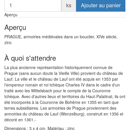
ks
Ajouter au panier
Aperçu
Aperçu
PRAGUE, armoiries médiévales dans un bouclier, XIVe siècle,
zinc
À quoi s'attendre
La plus ancienne représentation historiquement connue de
Prague (sans aucun doute la Vieille Ville) provient du château de
Lauf. La ville et le château de Lauf ont été acquis en 1353 par
l'empereur romain et roi tchèque Charles IV dans le cadre d'un
traité avec les Wittelsbach pour le compte de la Couronne
tchèque. Avec d'autres lieux et territoires du Haut-Palatinat, ils ont
été incorporés à la Couronne de Bohême en 1355 en tant que
terres subsidiaires. Les armoiries de Prague proviennent des
armoiries du château de Lauf (Wenzelburg), construit en 1356 et
décoré en 1361.-
Dimensions : 3 x 4 cm- Matériau : zinc