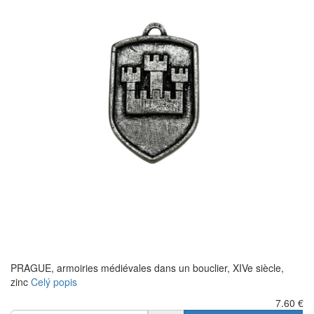
PRAGUE, armoiries médiévales dans un bouclier, XIVe siècle,
zinc
Celý popis
7.60
€