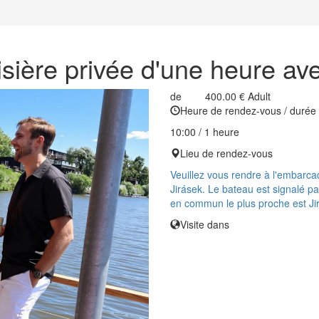
isière privée d'une heure av
de
400.00 €
Adult
Heure de rendez-vous / durée
10:00 / 1 heure
Lieu de rendez-vous
Veuillez vous rendre à l'embarca
Jirásek. Le bateau est signalé pa
en commun le plus proche est Ji
Visite dans