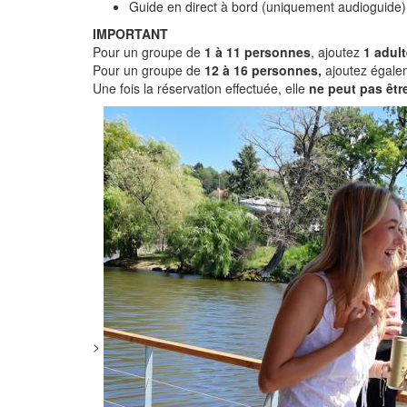
Guide en direct à bord (uniquement audioguide)
IMPORTANT
Pour un groupe de
1 à 11 personnes
, ajoutez
1 adul
Pour un groupe de
12 à 16 personnes,
ajoutez égalem
Une fois la réservation effectuée, elle
ne peut pas êtr
>