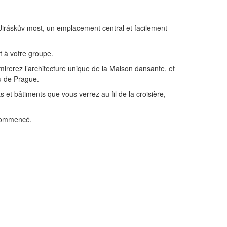
Jiráskův most, un emplacement central et facilement
t à votre groupe.
admirerez l’architecture unique de la Maison dansante, et
u de Prague.
et bâtiments que vous verrez au fil de la croisière,
 commencé.