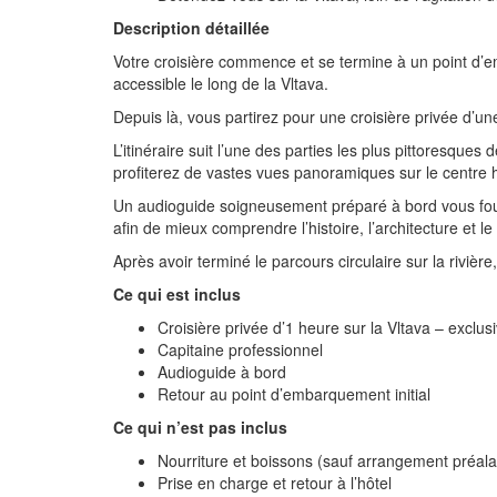
Description détaillée
Votre croisière commence et se termine à un point d’e
accessible le long de la Vltava.
Depuis là, vous partirez pour une croisière privée d’u
L’itinéraire suit l’une des parties les plus pittoresque
profiterez de vastes vues panoramiques sur le centre 
Un audioguide soigneusement préparé à bord vous fourni
afin de mieux comprendre l’histoire, l’architecture et l
Après avoir terminé le parcours circulaire sur la riv
Ce qui est inclus
Croisière privée d’1 heure sur la Vltava – exclu
Capitaine professionnel
Audioguide à bord
Retour au point d’embarquement initial
Ce qui n’est pas inclus
Nourriture et boissons (sauf arrangement préala
Prise en charge et retour à l’hôtel