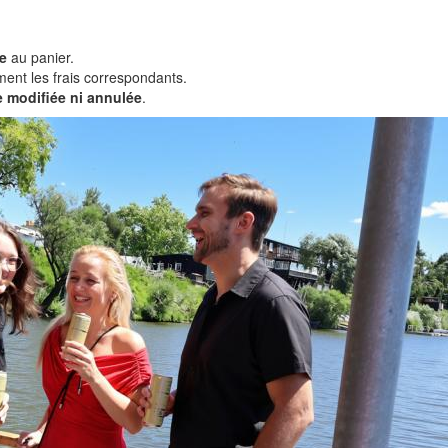
te
au panier.
ent les frais correspondants.
e modifiée ni annulée
.