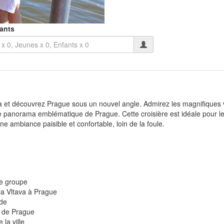
pants
ava et découvrez Prague sous un nouvel angle. Admirez les magnifiques v
 panorama emblématique de Prague. Cette croisière est idéale pour les 
 ambiance paisible et confortable, loin de la foule.
re groupe
a Vltava à Prague
ide
u de Prague
 la ville