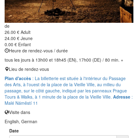
de
26.00 €
Adult
24.00 €
Jeune
0.00 €
Enfant
Heure de rendez-vous / durée
tous les jours à 13h00 et 18h45 (EN), 17h00 (DE) / 80 min. +
Lieu de rendez-vous
Plan d'accès
: La billetterie est située à l'intérieur du Passage
des Arts, à l'ouest de la place de la Vieille Ville, au milieu du
passage, sur le côté gauche, indiqué par les panneaux Prague
Tours & Walks, à 1 minute de la place de la Vieille Ville.
Adresse
:
Malé Náměstí 11
Visite dans
English, German
Date