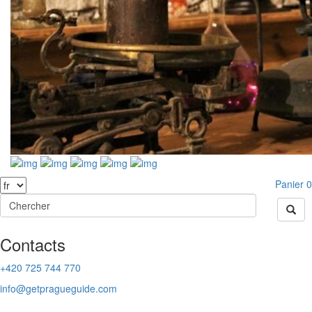
Panier
0
Contacts
+420 725 744 770
info@getpragueguide.com