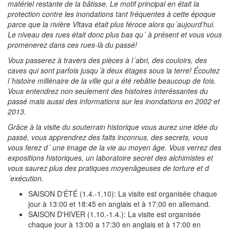
matériel restante de la bâtisse. Le motif principal en était la
protection contre les inondations tant fréquentes à cette époque
parce que la rivière Vltava était plus féroce alors qu´aujourd'hui.
Le niveau des rues était donc plus bas qu´ à présent et vous vous
promenerez dans ces rues-là du passé!
Vous passerez à travers des pièces à l´abri, des couloirs, des
caves qui sont parfois jusqu´à deux étages sous la terre! Écoutez
l´histoire millénaire de la ville qui a été rebâtie beaucoup de fois.
Vous entendrez non seulement des histoires interéssantes du
passé mais aussi des informations sur les inondations en 2002 et
2013.
Grâce à la visite du souterrain historique vous aurez une idée du
passé, vous apprendrez des faits inconnus, des secrets, vous
vous ferez d´ une image de la vie au moyen âge. Vous verrez des
expositions historiques, un laboratoire secret des alchimistes et
vous saurez plus des pratiques moyenâgeuses de torture et d
´exécution.
SAISON D'ÉTÉ (1.4.-1.10): La visite est organisée chaque
jour à 13:00 et 18:45 en anglais et à 17:00 en allemand.
SAISON D'HIVER (1.10.-1.4.): La visite est organisée
chaque jour à 13:00 a 17:30 en anglais et à 17:00 en