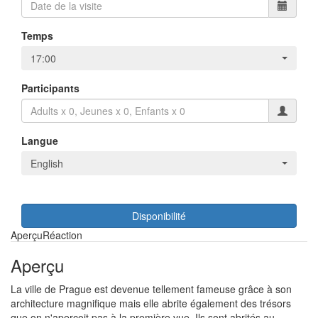
Temps
17:00
Participants
Langue
English
Disponibilité
Aperçu
Réaction
Aperçu
La ville de Prague est devenue tellement fameuse grâce à son
architecture magnifique mais elle abrite également des trésors
que on n'apercoit pas à la première vue. Ils sont abrités au