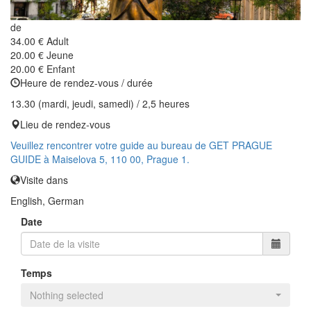
de
34.00 €
Adult
20.00 €
Jeune
20.00 €
Enfant
Heure de rendez-vous / durée
13.30 (mardi, jeudi, samedi) / 2,5 heures
Lieu de rendez-vous
Veuillez rencontrer votre guide au bureau de GET PRAGUE
GUIDE à Maiselova 5, 110 00, Prague 1.
Visite dans
English, German
Date
Temps
Nothing selected