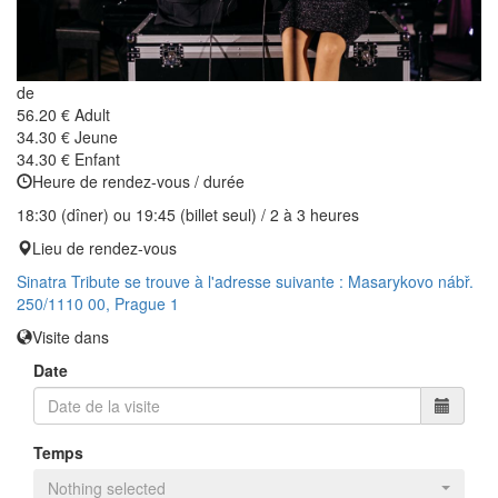
de
56.20 €
Adult
34.30 €
Jeune
34.30 €
Enfant
Heure de rendez-vous / durée
18:30 (dîner) ou 19:45 (billet seul) / 2 à 3 heures
Lieu de rendez-vous
Sinatra Tribute se trouve à l'adresse suivante : Masarykovo nábř.
250/1110 00, Prague 1
Visite dans
Date
Temps
Nothing selected