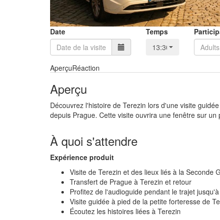
Date
Temps
Partici
13:30
Aperçu
Réaction
Aperçu
Découvrez l'histoire de Terezin lors d'une visite guidé
depuis Prague. Cette visite ouvrira une fenêtre sur un p
À quoi s'attendre
Expérience produit
Visite de Terezin et des lieux liés à la Seconde
Transfert de Prague à Terezin et retour
Profitez de l'audioguide pendant le trajet jusqu'
Visite guidée à pied de la petite forteresse de T
Écoutez les histoires liées à Terezin