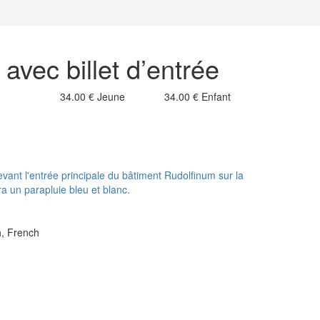
avec billet d’entrée
34.00 €
Jeune
34.00 €
Enfant
evant l'entrée principale du bâtiment Rudolfinum sur la
a un parapluie bleu et blanc.
h, French