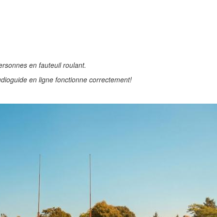
rsonnes en fauteuil roulant.
udioguide en ligne fonctionne correctement!