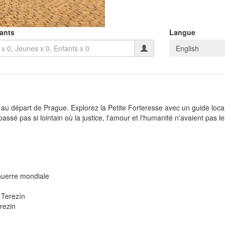
pants
Langue
English
e au départ de Prague. Explorez la Petite Forteresse avec un guide local 
assé pas si lointain où la justice, l'amour et l'humanité n'avaient pas le
 Guerre mondiale
à Terezín
erezin