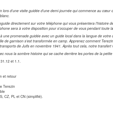
n lors d'une visite guidée d'une demi-journée qui commence au cœur 
 blanc.
oguide directement sur votre téléphone qui vous présentera l'histoire d
glophone sera à votre disposition pour s'occuper de vous pendant toute l
z à une promenade guidée avec un guide local dans la langue de votre c
ille de garnison s'est transformée en camp. Apprenez comment Terezin 
transports de Juifs en novembre 1941. Après tout cela, notre transfer
vec nous la sombre histoire qui se cache derrière les portes de la petite
 31.12 et 1.1.
 et retour
de Terezin
able
S, CZ, PL et CN (simplifié).