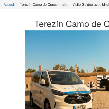
Accueil
Terezín Camp de Concentration - Visite Guidée avec billet
Terezín Camp de Con