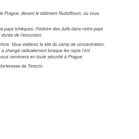
de Prague, devant le bâtiment Rudolfinum, où vous
es pays tchèques, l'histoire des Juifs dans notre pays
a durée de l'excursion.
hoix. Vous visiterez le site du camp de concentration,
a changé radicalement lorsque les nazis l'ont
t vous ramènera en toute sécurité à Prague.
 forteresse de Terezín.