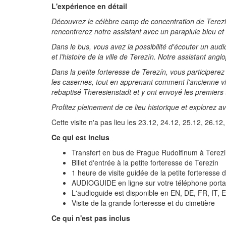
L'expérience en détail
Découvrez le célèbre camp de concentration de Terezi
rencontrerez notre assistant avec un parapluie bleu et
Dans le bus, vous avez la possibilité d'écouter un audi
et l'histoire de la ville de Terezín. Notre assistant an
Dans la petite forteresse de Terezín, vous participere
les casernes, tout en apprenant comment l'ancienne v
rebaptisé Theresienstadt et y ont envoyé les premiers 
Profitez pleinement de ce lieu historique et explorez a
Cette visite n'a pas lieu les 23.12, 24.12, 25.12, 26.12,
Ce qui est inclus
Transfert en bus de Prague Rudolfinum à Terezin
Billet d'entrée à la petite forteresse de Terezin
1 heure de visite guidée de la petite forteresse 
AUDIOGUIDE en ligne sur votre téléphone port
L'audioguide est disponible en EN, DE, FR, IT, E
Visite de la grande forteresse et du cimetière
Ce qui n'est pas inclus