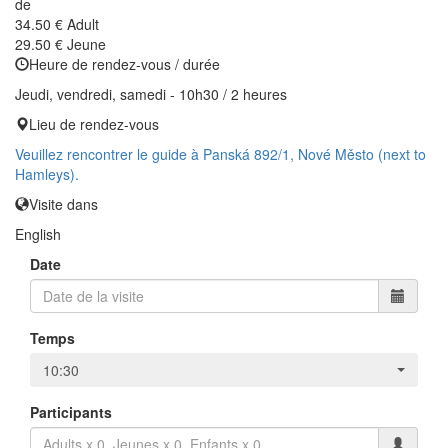
de
34.50 €
Adult
29.50 €
Jeune
Heure de rendez-vous / durée
Jeudi, vendredi, samedi - 10h30 / 2 heures
Lieu de rendez-vous
Veuillez rencontrer le guide à Panská 892/1, Nové Město (next to
Hamleys).
Visite dans
English
Date
Temps
10:30
Participants